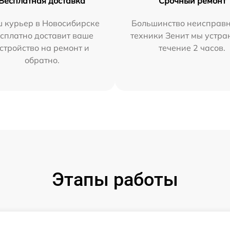
Бесплатная доставка
Срочный ремонт
 курьер в Новосибирске
Большинство неисправн
сплатно доставит ваше
техники Зенит мы устра
стройство на ремонт и
течение 2 часов.
обратно.
Этапы работы