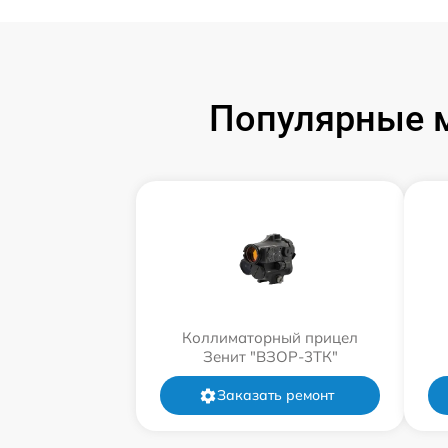
Популярные 
Коллиматорный прицел
Зенит "ВЗОР-3ТК"
Заказать ремонт