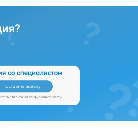
ция?
ия со специалистом
Оставить заявку
аетесь c
политикой конфиденциальности