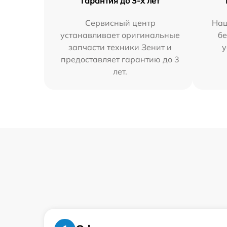
Гарантия до 3-х лет
Сервисный центр
Наш
устанавливает оригинальные
бе
запчасти техники Зенит и
у
предоставляет гарантию до 3
лет.