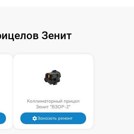
ицелов Зенит
Коллиматорный прицел
Зенит "ВЗОР-2"
Заказать ремонт