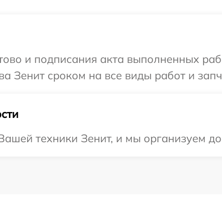
готово и подписания акта выполненных р
а Зенит сроком на все виды работ и запч
сти
ашей техники Зенит, и мы организуем до