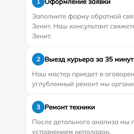
Оформление заявки
1
Заполните форму обратной связ
Зенит. Наш консультант свяжет
Зенит.
Выезд курьера за 35 минут
2
Наш мастер приедет в оговорен
углубленный ремонт мы организ
Ремонт техники
3
После детального анализа мы п
устранением неполадок.