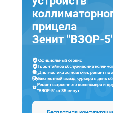
устройств
коллиматорно
прицела
Зенит "ВЗОР-5
Официальный сервис
Гарантийное обслуживание
коллимат
Диагностика за наш счет,
ремонт по
Бесплатный выезд курьера
в день о
Ремонт встроенного дальномера и др
"ВЗОР-5" от 35 минут
Бесплатная консультаци