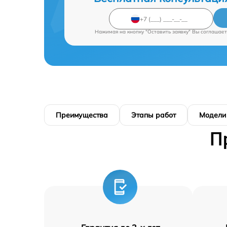
Нажимая на кнопку "Оставить заявку" Вы соглашает
Преимущества
Этапы работ
Модели
П