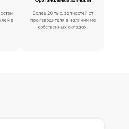
Оригинальные запчасти
остей
Более 20 тыс. запчастей от
няем в
производителя в наличии на
собственных складах.