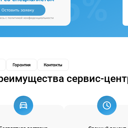
Оставить заявку
есь c
политикой конфиденциальности
Гарантия
Контакты
реимущества сервис-цент