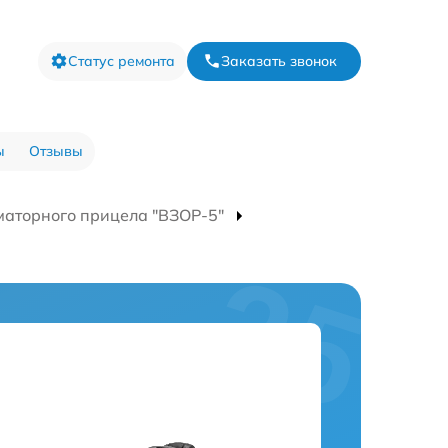
Статус ремонта
Заказать звонок
ы
Отзывы
маторного прицела "ВЗОР-5"