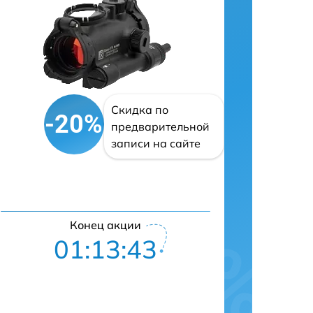
Скидка по
-20%
предварительной
записи на сайте
Конец акции
01:13:42