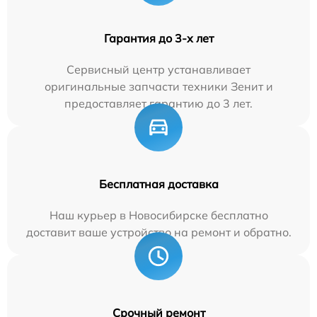
Гарантия до 3-х лет
Сервисный центр устанавливает
оригинальные запчасти техники Зенит и
предоставляет гарантию до 3 лет.
Бесплатная доставка
Наш курьер в Новосибирске бесплатно
доставит ваше устройство на ремонт и обратно.
Срочный ремонт