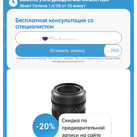
Зенит Селена 1,9/58 от 35 минут
Бесплатная консультация со
специалистом
Оставить заявку
Нажимая на кнопку "Оставить заявку" Вы соглашаетесь c
политикой
конфиденциальности
Скидка по
-20%
предварительной
записи на сайте