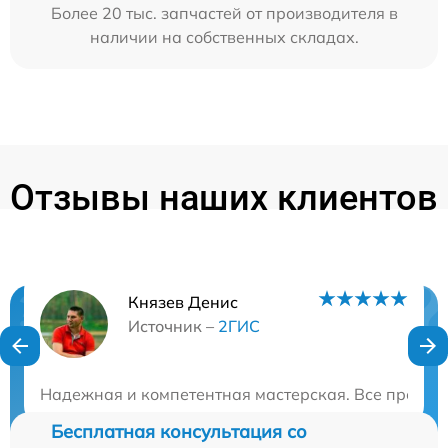
Более 20 тыс. запчастей от производителя в
наличии на собственных складах.
Отзывы наших клиентов
Князев Денис
Нужна консультация?
Источник –
2ГИС
Закажите бесплатную консультацию
Надежная и компетентная мастерская. Все пробле
Бесплатная консультация со