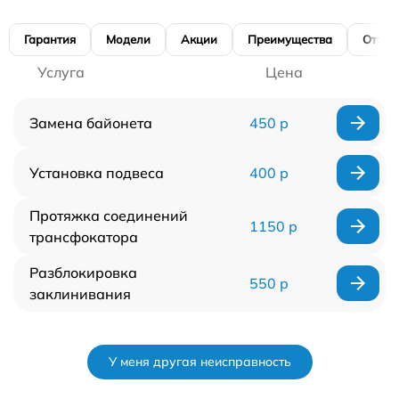
Гарантия
Модели
Акции
Преимущества
Отзы
Услуга
Цена
Замена байонета
450 р
Установка подвеса
400 р
Протяжка соединений
1150 р
трансфокатора
Разблокировка
550 р
заклинивания
У меня другая неисправность