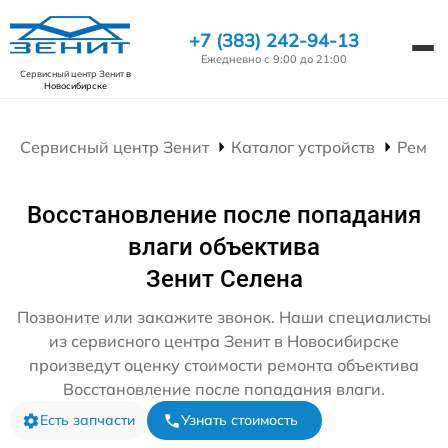
+7 (383) 242-94-13
Ежедневно с 9:00 до 21:00
Сервисный центр Зенит
в
Новосибирске
Сервисный центр Зенит
Каталог устройств
Ремон
Восстановление после попадания
влаги объектива
Зенит Селена
Позвоните или закажите звонок. Наши специалисты
из сервисного центра Зенит в Новосибирске
произведут оценку стоимости ремонта объектива
Восстановление после попадания влаги.
Есть запчасти
Узнать стоимость