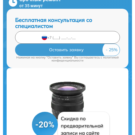
от 35 минут
Бесплатная консультация со
специалистом
Оставить заявку
Нажимая на кнопку "Оставить заявку" Вы соглашаетесь c
политикой
конфиденциальности
Скидка по
-20%
предварительной
записи на сайте