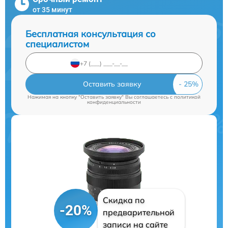
от 35 минут
Бесплатная консультация со
специалистом
Оставить заявку
Нажимая на кнопку "Оставить заявку" Вы соглашаетесь c
политикой
конфиденциальности
Скидка по
-20%
предварительной
записи на сайте