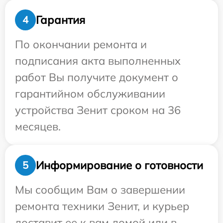
Гарантия
4
По окончании ремонта и
подписания акта выполненных
работ Вы получите документ о
гарантийном обслуживании
устройства Зенит сроком на 36
месяцев.
Информирование о готовности
5
Мы сообщим Вам о завершении
ремонта техники Зенит, и курьер
доставит ее к вам домой или в