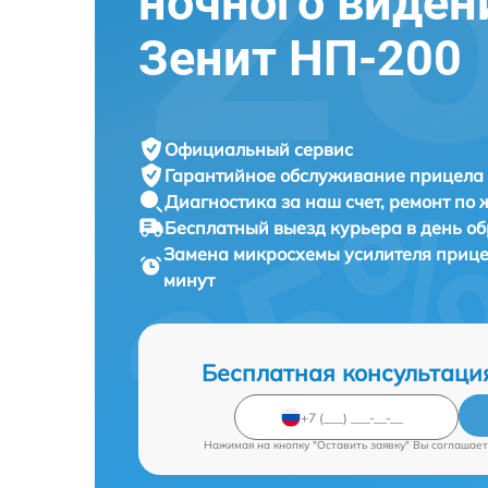
ночного виден
Зенит НП-200
Официальный сервис
Гарантийное обслуживание
прицела 
Диагностика за наш счет,
ремонт по
Бесплатный выезд курьера
в день о
Замена микросхемы усилителя прице
минут
Бесплатная консультаци
Нажимая на кнопку "Оставить заявку" Вы соглашает