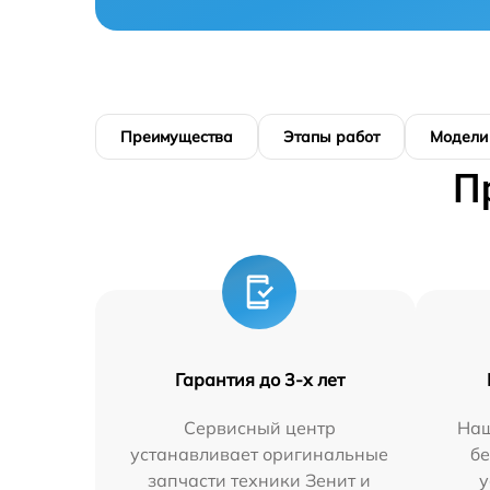
Преимущества
Этапы работ
Модели
П
Гарантия до 3-х лет
Сервисный центр
Наш
устанавливает оригинальные
бе
запчасти техники Зенит и
у