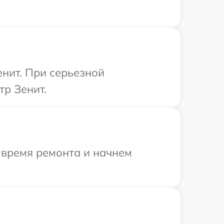
нит. При серьезной
тр Зенит.
 время ремонта и начнем