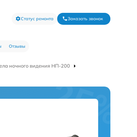
Статус ремонта
Заказать звонок
ы
Отзывы
ела ночного видения НП-200