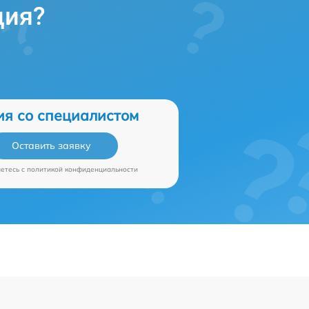
ция?
ия со специалистом
Оставить заявку
аетесь c
политикой конфиденциальности