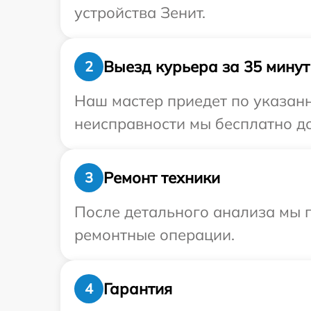
устройства Зенит.
Выезд курьера за 35 минут
2
Наш мастер приедет по указанн
неисправности мы бесплатно до
Ремонт техники
3
После детального анализа мы п
ремонтные операции.
Гарантия
4