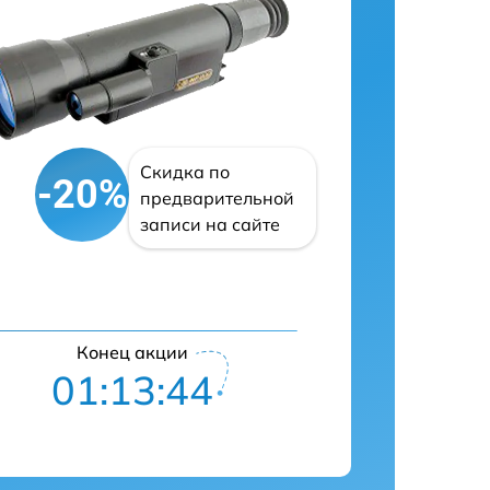
Скидка по
-20%
предварительной
записи на сайте
Конец акции
01:13:43