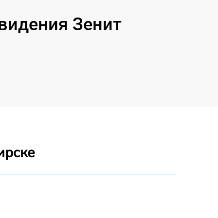
видения Зенит
ирске