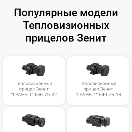
Популярные модели
Тепловизионных
прицелов Зенит
Тепловизионный
Тепловизионный
прицел Зенит
прицел Зенит
"ГРАНЬ-1" 640-75-22
"ГРАНЬ-1" 640-75-18