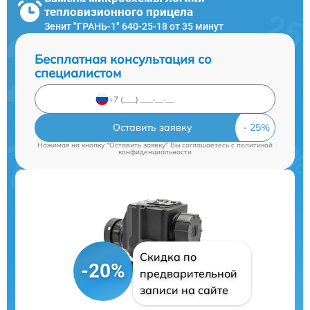
тепловизионного прицела
Зенит "ГРАНЬ-1" 640-25-18 от 35 минут
Бесплатная консультация со
специалистом
Оставить заявку
Нажимая на кнопку "Оставить заявку" Вы соглашаетесь c
политикой
конфиденциальности
Скидка по
-20%
предварительной
записи на сайте