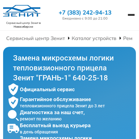
+7 (383) 242-94-13
Ежедневно с 9:00 до 21:00
Сервисный центр Зенит
в
Новосибирске
Сервисный центр Зенит
Каталог устройств
Ремон
Замена микросхемы логики
тепловизионного прицела
Зенит "ГРАНЬ-1" 640-25-18
Официальный сервис
Гарантийное обслуживание
тепловизионного прицела Зенит до 3 лет
Диагностика за наш счет,
ремонт по желанию
Бесплатный выезд курьера
в день обращения
Замена микросхемы логики