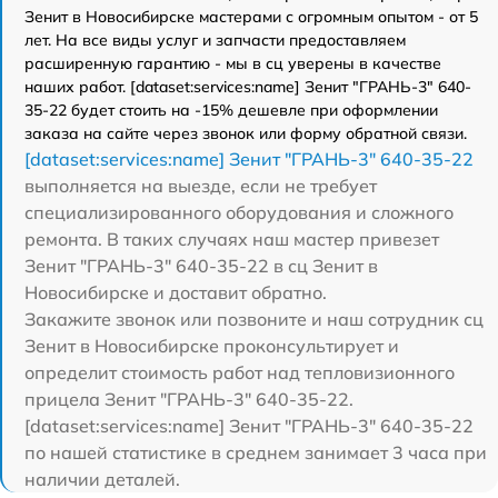
Зенит в Новосибирске мастерами с огромным опытом - от 5
лет. На все виды услуг и запчасти предоставляем
расширенную гарантию - мы в сц уверены в качестве
наших работ. [dataset:services:name] Зенит "ГРАНЬ-3" 640-
35-22 будет стоить на -15% дешевле при оформлении
заказа на сайте через звонок или форму обратной связи.
[dataset:services:name] Зенит "ГРАНЬ-3" 640-35-22
выполняется на выезде, если не требует
специализированного оборудования и сложного
ремонта. В таких случаях наш мастер привезет
Зенит "ГРАНЬ-3" 640-35-22 в сц Зенит в
Новосибирске и доставит обратно.
Закажите звонок или позвоните и наш сотрудник сц
Зенит в Новосибирске проконсультирует и
определит стоимость работ над тепловизионного
прицела Зенит "ГРАНЬ-3" 640-35-22.
[dataset:services:name] Зенит "ГРАНЬ-3" 640-35-22
по нашей статистике в среднем занимает 3 часа при
наличии деталей.