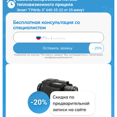
тепловизионного прицела
Зенит "ГРАНЬ-3" 640-35-22 от 35 минут
Бесплатная консультация со
специалистом
Оставить заявку
Нажимая на кнопку "Оставить заявку" Вы соглашаетесь c
политикой
конфиденциальности
Скидка по
-20%
предварительной
записи на сайте