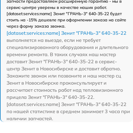
запчасти предоставляем расширенную гарантию - мы в
сервис-центре уверены в качестве наших работ.
[dataset:services:name] Зенит "ГРАНЬ-3" 640-35-22 будет
стоить на -15% дешевле при оформлении заказа на сайте
через форму заказа звонка.
[dataset:services:name] Зенит "ГРАНЬ-3" 640-35-22
выполняется на выезде, если не требует
специализированного оборудования и длительного
времени ремонта. В таких случаях наш мастер
доставит Зенит "ГРАНЬ-3" 640-35-22 в сервис-
центр Зенит в Новосибирске и доставит обратно.
Закажите звонок или позвоните и наш мастер сц
Зенит в Новосибирске проконсультирует и
рассчитает стоимость работ над тепловизионного
прицела Зенит "ГРАНЬ-3" 640-35-22.
[dataset:services:name] Зенит "ГРАНЬ-3" 640-35-22
по нашей статистике в среднем занимает 3 часа при
наличии запчастей.