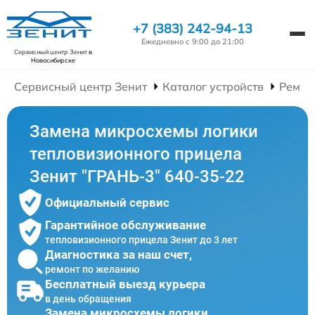
+7 (383) 242-94-13
Ежедневно с 9:00 до 21:00
Сервисный центр Зенит
в
Новосибирске
Сервисный центр Зенит
Каталог устройств
Ремон
Замена микросхемы логики
тепловизионного прицела
Зенит "ГРАНЬ-3" 640-35-22
Официальный сервис
Гарантийное обслуживание
тепловизионного прицела Зенит до 3 лет
Диагностика за наш счет,
ремонт по желанию
Бесплатный выезд курьера
в день обращения
Замена микросхемы логики