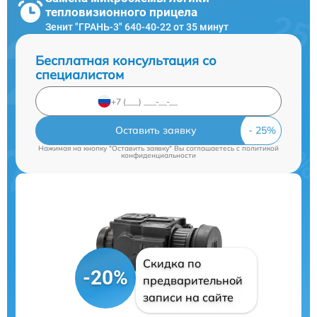
тепловизионного прицела
Зенит "ГРАНЬ-3" 640-40-22 от 35 минут
Бесплатная консультация со
специалистом
Оставить заявку
Нажимая на кнопку "Оставить заявку" Вы соглашаетесь c
политикой
конфиденциальности
Скидка по
-20%
предварительной
записи на сайте