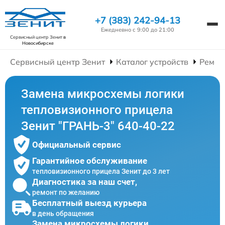
+7 (383) 242-94-13
Ежедневно с 9:00 до 21:00
Сервисный центр Зенит
в
Новосибирске
Сервисный центр Зенит
Каталог устройств
Ремон
Замена микросхемы логики
тепловизионного прицела
Зенит "ГРАНЬ-3" 640-40-22
Официальный сервис
Гарантийное обслуживание
тепловизионного прицела Зенит до 3 лет
Диагностика за наш счет,
ремонт по желанию
Бесплатный выезд курьера
в день обращения
Замена микросхемы логики