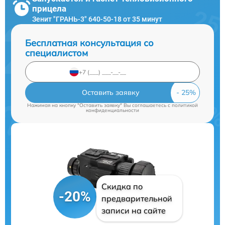
прицела
Зенит "ГРАНЬ-3" 640-50-18 от 35 минут
Бесплатная консультация со
специалистом
Оставить заявку
Нажимая на кнопку "Оставить заявку" Вы соглашаетесь c
политикой
конфиденциальности
Скидка по
-20%
предварительной
записи на сайте