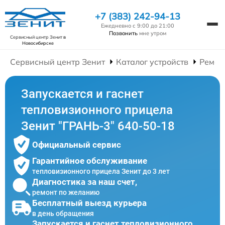
+7 (383) 242-94-13
Ежедневно с 9:00 до 21:00
Позвонить
мне утром
Сервисный центр Зенит
в
Новосибирске
Сервисный центр Зенит
Каталог устройств
Ремон
Запускается и гаснет
тепловизионного прицела
Зенит "ГРАНЬ-3" 640-50-18
Официальный сервис
Гарантийное обслуживание
тепловизионного прицела Зенит до 3 лет
Диагностика за наш счет,
ремонт по желанию
Бесплатный выезд курьера
в день обращения
Запускается и гаснет тепловизионного