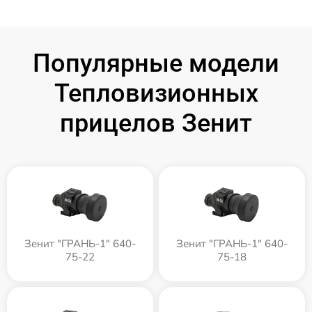
Популярные модели
Тепловизионных
прицелов Зенит
Зенит "ГРАНЬ-1" 640-
Зенит "ГРАНЬ-1" 640-
75-22
75-18