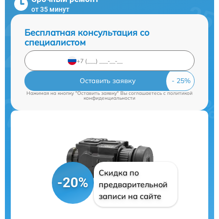
от 35 минут
Бесплатная консультация со
специалистом
Оставить заявку
Нажимая на кнопку "Оставить заявку" Вы соглашаетесь c
политикой
конфиденциальности
Скидка по
-20%
предварительной
записи на сайте